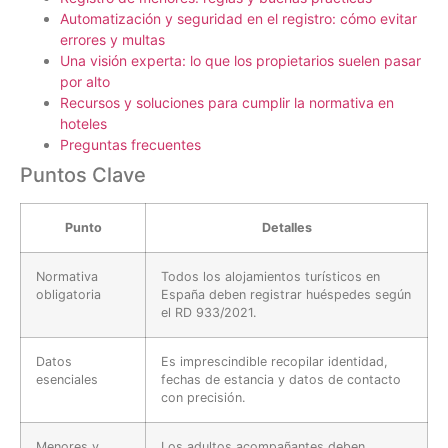
Automatización y seguridad en el registro: cómo evitar
errores y multas
Una visión experta: lo que los propietarios suelen pasar
por alto
Recursos y soluciones para cumplir la normativa en
hoteles
Preguntas frecuentes
Puntos Clave
Punto
Detalles
Normativa
Todos los alojamientos turísticos en
obligatoria
España deben registrar huéspedes según
el RD 933/2021.
Datos
Es imprescindible recopilar identidad,
esenciales
fechas de estancia y datos de contacto
con precisión.
Menores y
Los adultos acompañantes deben