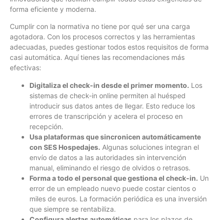
forma eficiente y moderna.
Cumplir con la normativa no tiene por qué ser una carga
agotadora. Con los procesos correctos y las herramientas
adecuadas, puedes gestionar todos estos requisitos de forma
casi automática. Aquí tienes las recomendaciones más
efectivas:
Digitaliza el check-in desde el primer momento.
Los
sistemas de check-in online permiten al huésped
introducir sus datos antes de llegar. Esto reduce los
errores de transcripción y acelera el proceso en
recepción.
Usa plataformas que sincronicen automáticamente
con SES Hospedajes.
Algunas soluciones integran el
envío de datos a las autoridades sin intervención
manual, eliminando el riesgo de olvidos o retrasos.
Forma a todo el personal que gestiona el check-in.
Un
error de un empleado nuevo puede costar cientos o
miles de euros. La formación periódica es una inversión
que siempre se rentabiliza.
Configura alertas automáticas
para los plazos de