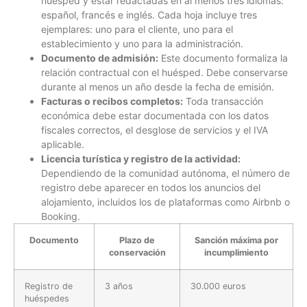
huésped y estar redactadas en al menos tres idiomas:
español, francés e inglés. Cada hoja incluye tres
ejemplares: uno para el cliente, uno para el
establecimiento y uno para la administración.
Documento de admisión:
Este documento formaliza la
relación contractual con el huésped. Debe conservarse
durante al menos un año desde la fecha de emisión.
Facturas o recibos completos:
Toda transacción
económica debe estar documentada con los datos
fiscales correctos, el desglose de servicios y el IVA
aplicable.
Licencia turística y registro de la actividad:
Dependiendo de la comunidad autónoma, el número de
registro debe aparecer en todos los anuncios del
alojamiento, incluidos los de plataformas como Airbnb o
Booking.
Documento
Plazo de
Sanción máxima por
conservación
incumplimiento
Registro de
3 años
30.000 euros
huéspedes