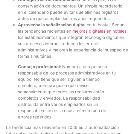
conservación de documentos. Un simple recordatorio
en el calendario puede evitar que elimines registros
antes de que cumplan los tres años requeridos.
Aprovecha la señalización digital
en tu hostal. Según
las tendencias recientes en
mejoras digitales en hoteles
,
los establecimientos que integran tecnología digital en
sus procesos internos reducen los errores
administrativos y mejoran la experiencia del huésped de
forma simultánea.
Consejo profesional:
Nombra a una persona
responsable de los procesos administrativos en tu
equipo. No tiene que ser alguien a tiempo
completo, pero sí alguien que revise
semanalmente que todos los registros están
completos y enviados. La responsabilidad
distribuida entre varios empleados sin un
responsable claro es la causa número uno de
errores repetidos.
La tendencia más relevante en 2026 es la automatización
total del ciclo de registro. Los hostales que ya trabajan con