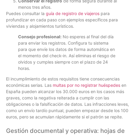
Conservar el registro
de forma segura durante al
menos tres años.
Puedes consultar la
guía de registro de viajeros
para
profundizar en cada paso con ejemplos específicos para
viviendas y alojamientos turísticos.
Consejo profesional:
No esperes al final del día
para enviar los registros. Configura tu sistema
para que envíe los datos de forma automática en
el momento del check-in. Así eliminas el riesgo de
olvidos y cumples siempre con el plazo de 24
horas.
El incumplimiento de estos requisitos tiene consecuencias
económicas serias. Las
multas por no registrar huéspedes
en
España pueden alcanzar los 30.000 euros en los casos más
graves, como la negativa reiterada a cumplir con las
obligaciones o la falsificación de datos. Las infracciones leves,
como un envío tardío puntual, pueden empezar desde los 100
euros, pero se acumulan rápidamente si el patrón se repite.
Gestión documental y operativa: hojas de