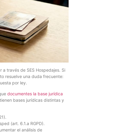
r a través de SES Hospedajes. Si
Esto resuelve una duda frecuente:
uesta por ley.
 que
documentes la base jurídica
ienen bases jurídicas distintas y
21).
sped (art. 6.1.a RGPD).
mentar el análisis de