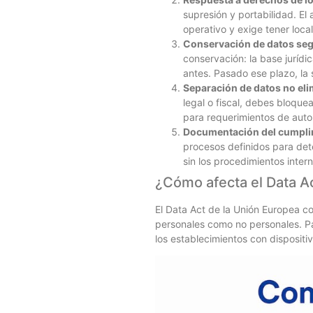
supresión y portabilidad. El
operativo y exige tener loc
Conservación de datos seg
conservación: la base jurídi
antes. Pasado ese plazo, la 
Separación de datos no eli
legal o fiscal, debes bloque
para requerimientos de auto
Documentación del cumpli
procesos definidos para det
sin los procedimientos inter
¿Cómo afecta el Data Ac
El Data Act de la Unión Europea c
personales como no personales. Pa
los establecimientos con disposit