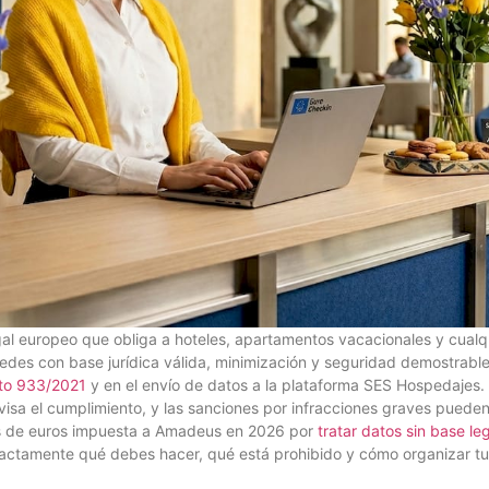
al europeo que obliga a hoteles, apartamentos vacacionales y cualquie
edes con base jurídica válida, minimización y seguridad demostrable
to 933/2021
y en el envío de datos a la plataforma SES Hospedajes.
isa el cumplimiento, y las sanciones por infracciones graves pueden 
es de euros impuesta a Amadeus en 2026 por
tratar datos sin base le
exactamente qué debes hacer, qué está prohibido y cómo organizar tu