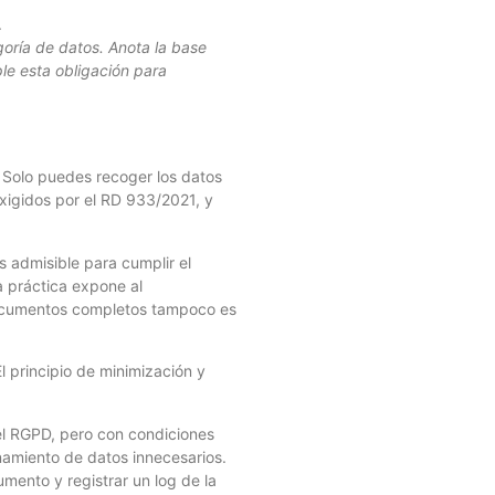
.
goría de datos. Anota la base
le esta obligación para
. Solo puedes recoger los datos
exigidos por el RD 933/2021, y
 admisible para cumplir el
a práctica expone al
 documentos completos tampoco es
l principio de minimización y
el RGPD, pero con condiciones
namiento de datos innecesarios.
mento y registrar un log de la