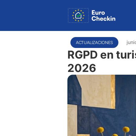
juni
ACTUALIZACIONES
RGPD en turi
2026