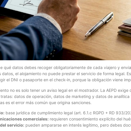
e qué datos debes recoger obligatoriamente de cada viajero y envia
s datos, el alojamiento no puede prestar el servicio de forma legal. 
gir el DNI o pasaporte en el check-in, porque la obligación viene imp
iento no es solo tener un aviso legal en el mostrador. La AEPD exige
ratas: datos de operación, datos de marketing y datos de analítica t
las es el error más común que origina sanciones.
io:
base jurídica de cumplimiento legal (art. 6.1.c RGPD + RD 933/20
nicaciones comerciales:
requieren consentimiento explícito del hué
del servicio:
pueden ampararse en interés legítimo, pero debes docu