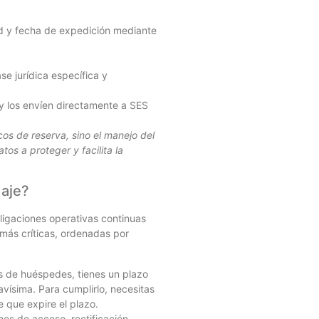
d y fecha de expedición mediante
se jurídica específica y
 y los envíen directamente a SES
cos de reserva, sino el manejo del
os a proteger y facilita la
daje?
ligaciones operativas continuas
 más críticas, ordenadas por
s de huéspedes, tienes un plazo
avísima. Para cumplirlo, necesitas
e que expire el plazo.
s de acceso, rectificación,