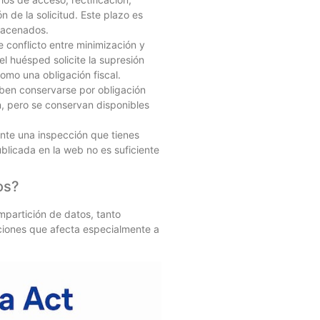
 de la solicitud. Este plazo es
lmacenados.
 conflicto entre minimización y
el huésped solicite la supresión
como una obligación fiscal.
eben conservarse por obligación
in, pero se conservan disponibles
nte una inspección que tienes
blicada en la web no es suficiente
os?
mpartición de datos, tanto
aciones que afecta especialmente a