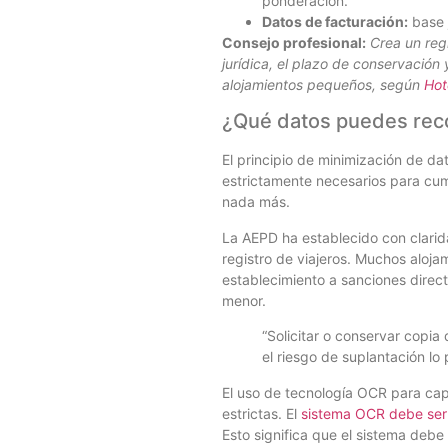
ponderación.
Datos de facturación:
base j
Consejo profesional:
Crea un reg
jurídica, el plazo de conservación
alojamientos pequeños, según
Hot
¿Qué datos puedes reco
El principio de minimización de da
estrictamente necesarios para cump
nada más.
La AEPD ha establecido con clari
registro de viajeros. Muchos aloj
establecimiento a sanciones dire
menor.
“Solicitar o conservar copia
el riesgo de suplantación l
El uso de tecnología OCR para ca
estrictas. El
sistema OCR debe ser
Esto significa que el sistema debe