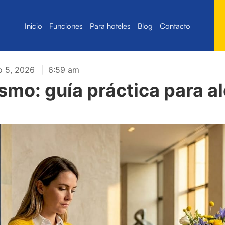
Inicio
Funciones
Para hoteles
Blog
Contacto
o 5, 2026
|
6:59 am
smo: guía práctica para a