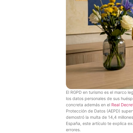
El RGPD en turismo es el marco leg
los datos personales de sus huésp
concreta además en el
Real Decre
Protección de Datos (AEPD) superv
demostró la multa de 14,4 millon
España, este artículo te explica 
errores.