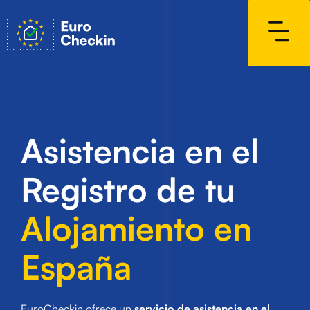
Asistencia en el
Registro de tu
Alojamiento en
España
EuroCheckin ofrece un
servicio de asistencia en el