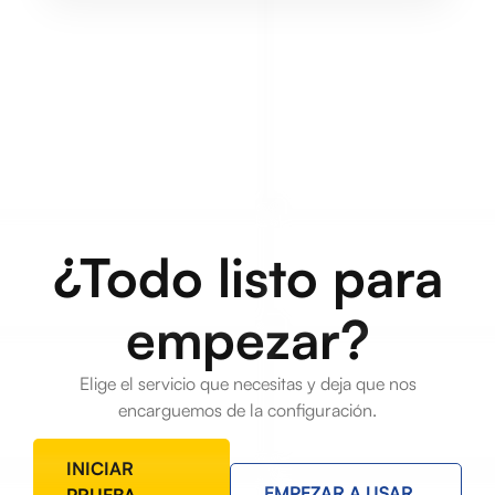
¿Todo listo para
empezar?
Elige el servicio que necesitas y deja que nos
encarguemos de la configuración.
INICIAR
EMPEZAR A USAR