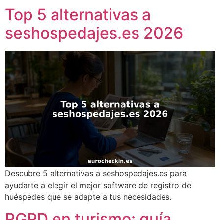
Top 5 alternativas a
seshospedajes.es 2026
Descubre 5 alternativas a seshospedajes.es para
ayudarte a elegir el mejor software de registro de
huéspedes que se adapte a tus necesidades.
RGPD en turismo: guía