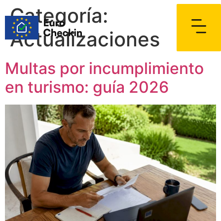
Categoría:
Actualizaciones
Multas por incumplimiento
en turismo: guía 2026