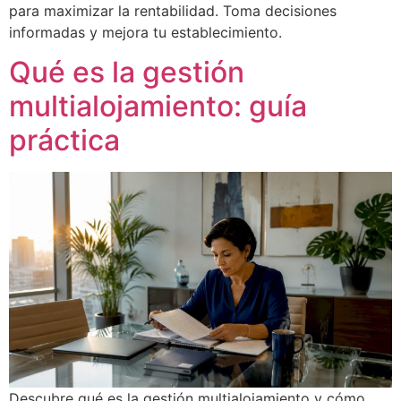
para maximizar la rentabilidad. Toma decisiones
informadas y mejora tu establecimiento.
Qué es la gestión
multialojamiento: guía
práctica
Descubre qué es la gestión multialojamiento y cómo