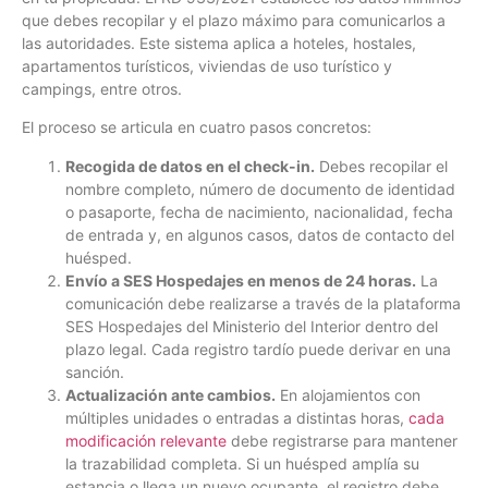
que debes recopilar y el plazo máximo para comunicarlos a
las autoridades. Este sistema aplica a hoteles, hostales,
apartamentos turísticos, viviendas de uso turístico y
campings, entre otros.
El proceso se articula en cuatro pasos concretos:
Recogida de datos en el check-in.
Debes recopilar el
nombre completo, número de documento de identidad
o pasaporte, fecha de nacimiento, nacionalidad, fecha
de entrada y, en algunos casos, datos de contacto del
huésped.
Envío a SES Hospedajes en menos de 24 horas.
La
comunicación debe realizarse a través de la plataforma
SES Hospedajes del Ministerio del Interior dentro del
plazo legal. Cada registro tardío puede derivar en una
sanción.
Actualización ante cambios.
En alojamientos con
múltiples unidades o entradas a distintas horas,
cada
modificación relevante
debe registrarse para mantener
la trazabilidad completa. Si un huésped amplía su
estancia o llega un nuevo ocupante, el registro debe