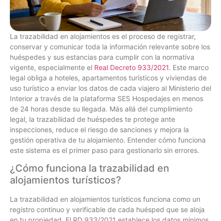
La trazabilidad en alojamientos es el proceso de registrar,
conservar y comunicar toda la información relevante sobre los
huéspedes y sus estancias para cumplir con la normativa
vigente, especialmente el
Real Decreto 933/2021
. Este marco
legal obliga a hoteles, apartamentos turísticos y viviendas de
uso turístico a enviar los datos de cada viajero al Ministerio del
Interior a través de la plataforma SES Hospedajes en menos
de 24 horas desde su llegada. Más allá del cumplimiento
legal, la trazabilidad de huéspedes te protege ante
inspecciones, reduce el riesgo de sanciones y mejora la
gestión operativa de tu alojamiento. Entender cómo funciona
este sistema es el primer paso para gestionarlo sin errores.
¿Cómo funciona la trazabilidad en
alojamientos turísticos?
La trazabilidad en alojamientos turísticos funciona como un
registro continuo y verificable de cada huésped que se aloja
en tu propiedad. El RD 933/2021 establece los datos mínimos