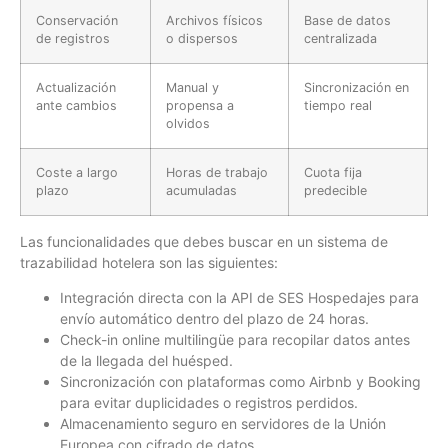
Conservación
Archivos físicos
Base de datos
de registros
o dispersos
centralizada
Actualización
Manual y
Sincronización en
ante cambios
propensa a
tiempo real
olvidos
Coste a largo
Horas de trabajo
Cuota fija
plazo
acumuladas
predecible
Las funcionalidades que debes buscar en un sistema de
trazabilidad hotelera son las siguientes:
Integración directa con la API de SES Hospedajes para
envío automático dentro del plazo de 24 horas.
Check-in online multilingüe para recopilar datos antes
de la llegada del huésped.
Sincronización con plataformas como Airbnb y Booking
para evitar duplicidades o registros perdidos.
Almacenamiento seguro en servidores de la Unión
Europea con cifrado de datos.