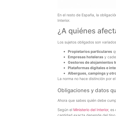
En el resto de España, la obligaci
Interior.
¿A quiénes afec
Los sujetos obligados son variados
Propietarios particulares
qu
Empresas hoteleras
y caden
Gestores de alojamientos t
Plataformas digitales e int
Albergues, campings y otr
La norma no hace distinción por el
Obligaciones y datos q
Ahora que sabes quién debe cumpl
Según el
Ministerio del Interior
, es
cantidad exacta depende del tipo 