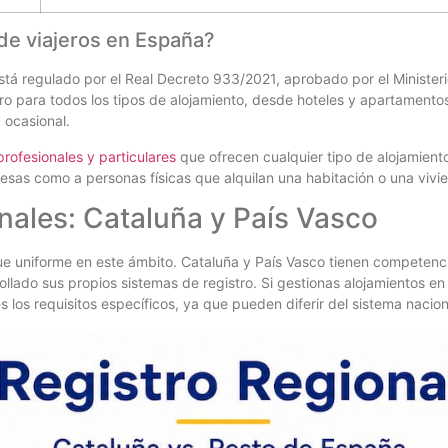
 de viajeros en España?
está regulado por el Real Decreto 933/2021, aprobado por el Ministerio
stro para todos los tipos de alojamiento, desde hoteles y apartamentos
 ocasional.
profesionales y particulares
que ofrecen cualquier tipo de alojamient
resas como a personas físicas que alquilan una habitación o una viv
onales: Cataluña y País Vasco
e uniforme en este ámbito. Cataluña y País Vasco tienen competenci
llado sus propios sistemas de registro. Si gestionas alojamientos 
les los requisitos específicos, ya que pueden diferir del sistema naci