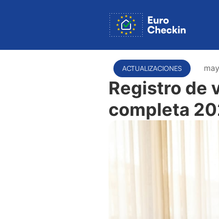
may
ACTUALIZACIONES
Registro de 
completa 2