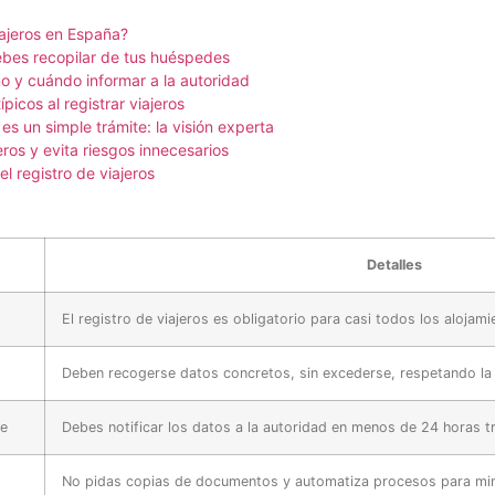
iajeros en España?
ebes recopilar de tus huéspedes
 y cuándo informar a la autoridad
picos al registrar viajeros
 es un simple trámite: la visión experta
jeros y evita riesgos innecesarios
l registro de viajeros
Detalles
El registro de viajeros es obligatorio para casi todos los alojami
Deben recogerse datos concretos, sin excederse, respetando la l
le
Debes notificar los datos a la autoridad en menos de 24 horas tr
No pidas copias de documentos y automatiza procesos para mini