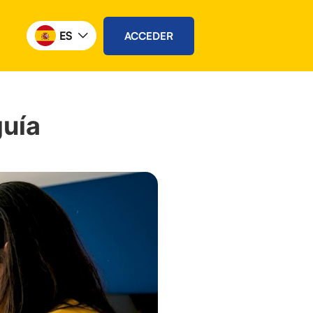
ES
ACCEDER
guía