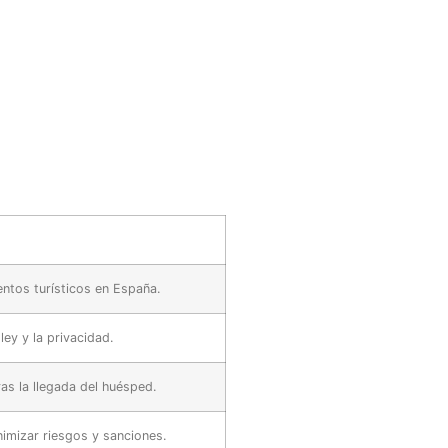
entos turísticos en España.
ey y la privacidad.
as la llegada del huésped.
mizar riesgos y sanciones.