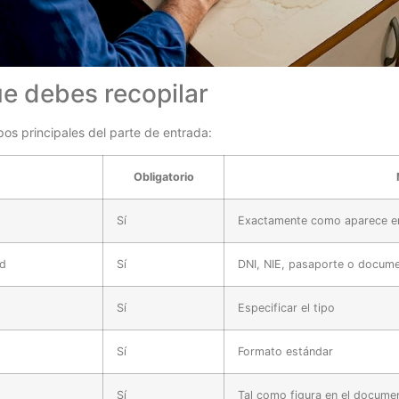
e debes recopilar
os principales del parte de entrada:
Obligatorio
Sí
Exactamente como aparece e
ad
Sí
DNI, NIE, pasaporte o docume
Sí
Especificar el tipo
Sí
Formato estándar
Sí
Tal como figura en el docume