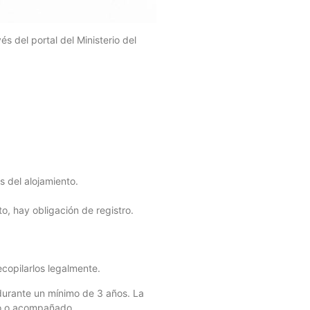
s del portal del Ministerio del
 del alojamiento.
o, hay obligación de registro.
copilarlos legalmente.
 durante un mínimo de 3 años. La
olo o acompañado.