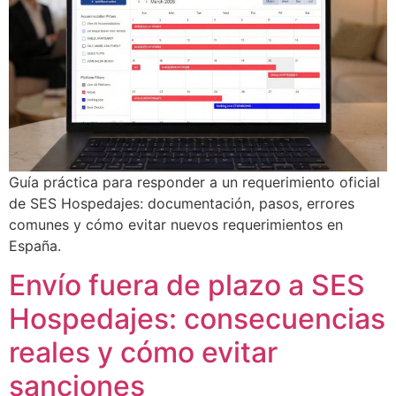
Guía práctica para responder a un requerimiento oficial
de SES Hospedajes: documentación, pasos, errores
comunes y cómo evitar nuevos requerimientos en
España.
Envío fuera de plazo a SES
Hospedajes: consecuencias
reales y cómo evitar
sanciones