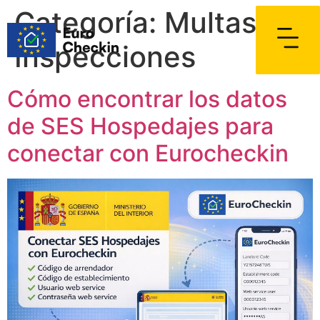
Categoría:
Multas e
Inspecciones
Cómo encontrar los datos
de SES Hospedajes para
conectar con Eurocheckin