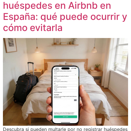
huéspedes en Airbnb en
España: qué puede ocurrir y
cómo evitarla
Descubra si pueden multarle por no registrar huéspedes