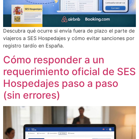
Descubra qué ocurre si envía fuera de plazo el parte de
viajeros a SES Hospedajes y cómo evitar sanciones por
registro tardío en España.
Cómo responder a un
requerimiento oficial de SES
Hospedajes paso a paso
(sin errores)