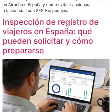
en Airbnb en España y cómo evitar sanciones
relacionadas con SES Hospedajes.
Inspección de registro de
viajeros en España: qué
pueden solicitar y cómo
prepararse