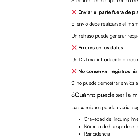
Si el huésped no aparece en el 
Enviar el parte fuera de p
El envío debe realizarse el mism
Un retraso puede generar reque
Errores en los datos
Un DNI mal introducido o incom
No conservar registros his
Si no puede demostrar envíos a
¿Cuánto puede ser la m
Las sanciones pueden variar s
Gravedad del incumplimi
Número de huéspedes no 
Reincidencia