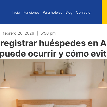
Inicio
Funciones
Para hoteles
Blog
Contacto
febrero 20, 2026
|
5:56 pm
 registrar huéspedes en A
puede ocurrir y cómo evit