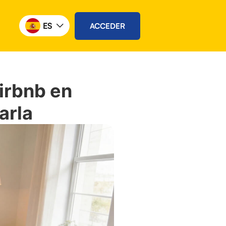
ES
ACCEDER
irbnb en
arla