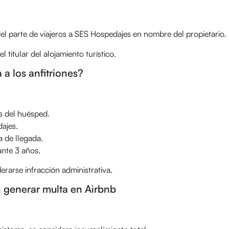
 del parte de viajeros a SES Hospedajes en nombre del propietario.
 titular del alojamiento turístico.
 a los anfitriones?
s del huésped.
ajes.
a de llegada.
ante 3 años.
rarse infracción administrativa.
 generar multa en Airbnb