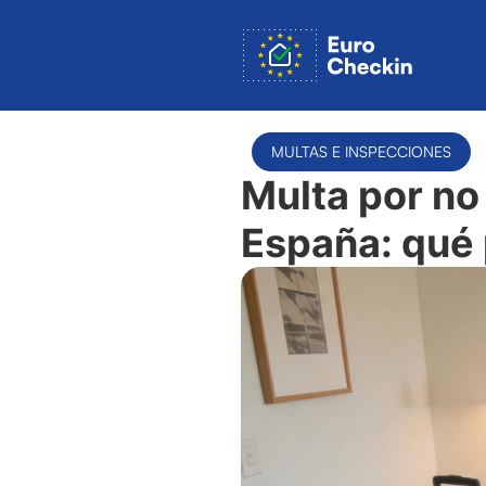
MULTAS E INSPECCIONES
Multa por no
España: qué 