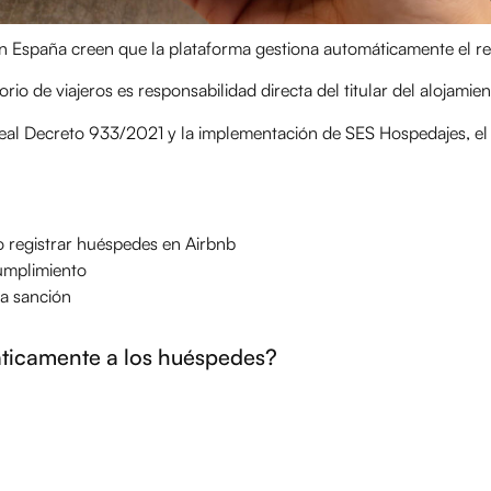
n España creen que la plataforma gestiona automáticamente el re
orio de viajeros es responsabilidad directa del titular del alojamie
Real Decreto 933/2021 y la implementación de SES Hospedajes, el
o registrar huéspedes en Airbnb
umplimiento
la sanción
áticamente a los huéspedes?