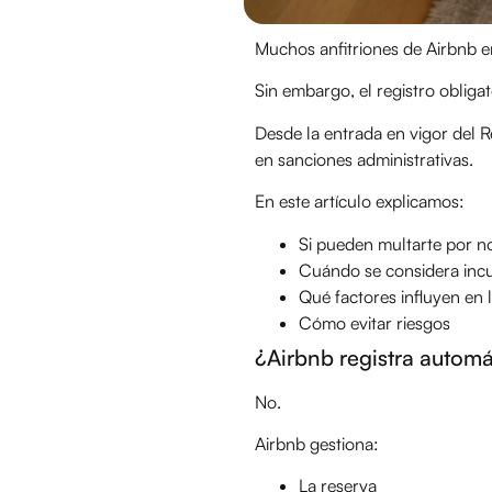
Muchos anfitriones de Airbnb e
Sin embargo, el registro obligat
Desde la entrada en vigor del 
en sanciones administrativas.
En este artículo explicamos:
Si pueden multarte por n
Cuándo se considera inc
Qué factores influyen en 
Cómo evitar riesgos
¿Airbnb registra autom
No.
Airbnb gestiona:
La reserva