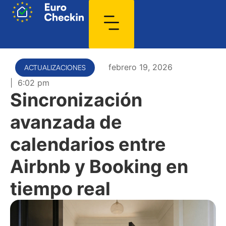
febrero 19, 2026
ACTUALIZACIONES
|
6:02 pm
Sincronización
avanzada de
calendarios entre
Airbnb y Booking en
tiempo real