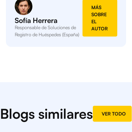
MÁS
SOBRE
Sofía Herrera
EL
Responsable de Soluciones de
AUTOR
Registro de Huéspedes (España)
Blogs similares
VER TODO