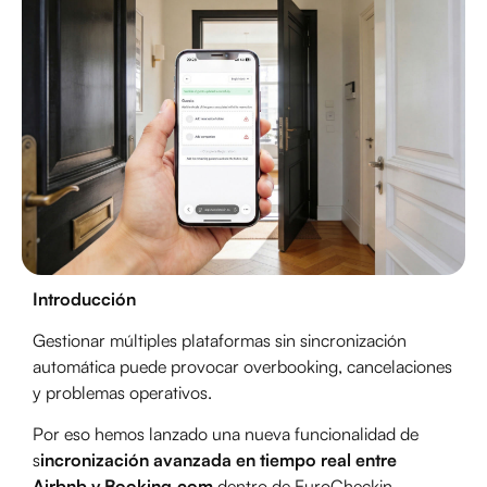
Introducción
Gestionar múltiples plataformas sin sincronización
automática puede provocar overbooking, cancelaciones
y problemas operativos.
Por eso hemos lanzado una nueva funcionalidad de
s
incronización avanzada en tiempo real entre
Airbnb y Booking.com
dentro de EuroCheckin.