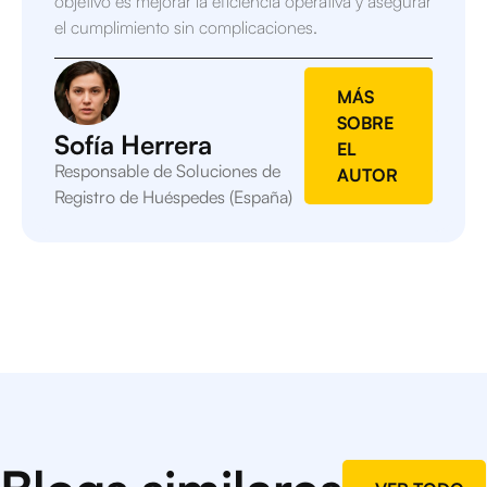
objetivo es mejorar la eficiencia operativa y asegurar
el cumplimiento sin complicaciones.
MÁS
SOBRE
Sofía Herrera
EL
Responsable de Soluciones de
AUTOR
Registro de Huéspedes (España)