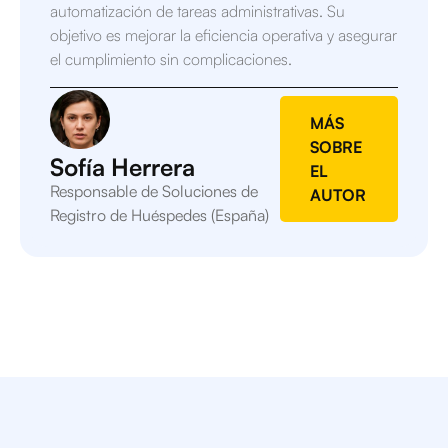
automatización de tareas administrativas. Su
objetivo es mejorar la eficiencia operativa y asegurar
el cumplimiento sin complicaciones.
MÁS
SOBRE
Sofía Herrera
EL
Responsable de Soluciones de
AUTOR
Registro de Huéspedes (España)