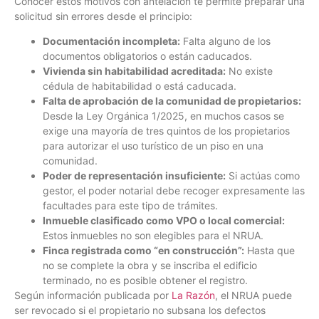
Conocer estos motivos con antelación te permite preparar una
solicitud sin errores desde el principio:
Documentación incompleta:
Falta alguno de los
documentos obligatorios o están caducados.
Vivienda sin habitabilidad acreditada:
No existe
cédula de habitabilidad o está caducada.
Falta de aprobación de la comunidad de propietarios:
Desde la Ley Orgánica 1/2025, en muchos casos se
exige una mayoría de tres quintos de los propietarios
para autorizar el uso turístico de un piso en una
comunidad.
Poder de representación insuficiente:
Si actúas como
gestor, el poder notarial debe recoger expresamente las
facultades para este tipo de trámites.
Inmueble clasificado como VPO o local comercial:
Estos inmuebles no son elegibles para el NRUA.
Finca registrada como “en construcción”:
Hasta que
no se complete la obra y se inscriba el edificio
terminado, no es posible obtener el registro.
Según información publicada por
La Razón
, el NRUA puede
ser revocado si el propietario no subsana los defectos