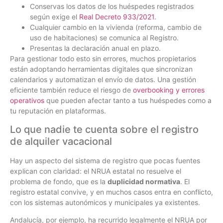
Conservas los datos de los huéspedes registrados
según exige el
Real Decreto 933/2021
.
Cualquier cambio en la vivienda (reforma, cambio de
uso de habitaciones) se comunica al Registro.
Presentas la declaración anual en plazo.
Para gestionar todo esto sin errores, muchos propietarios
están adoptando herramientas digitales que sincronizan
calendarios y automatizan el envío de datos. Una gestión
eficiente también reduce el riesgo de
overbooking y errores
operativos
que pueden afectar tanto a tus huéspedes como a
tu reputación en plataformas.
Lo que nadie te cuenta sobre el registro
de alquiler vacacional
Hay un aspecto del sistema de registro que pocas fuentes
explican con claridad: el NRUA estatal no resuelve el
problema de fondo, que es la
duplicidad normativa
. El
registro estatal convive, y en muchos casos entra en conflicto,
con los sistemas autonómicos y municipales ya existentes.
Andalucía, por ejemplo, ha recurrido legalmente el NRUA por