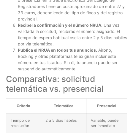
o presencial en la Sede Electrónica del Colegio de
Registradores tiene un coste aproximado de entre 27 y
33 euros, dependiendo del tipo de finca y del registro
provincial.
Recibe la confirmación y el número NRUA.
Una vez
validada la solicitud, recibirás el número asignado. El
tiempo de espera habitual oscila entre 2 y 5 días hábiles
por vía telemática.
Publica el NRUA en todos tus anuncios.
Airbnb,
Booking y otras plataformas te exigirán incluir este
número en tus listados. Sin él, tu anuncio puede ser
suspendido automáticamente.
Comparativa: solicitud
telemática vs. presencial
Criterio
Telemática
Presencial
Tiempo de
2 a 5 días hábiles
Variable, puede
resolución
ser inmediato