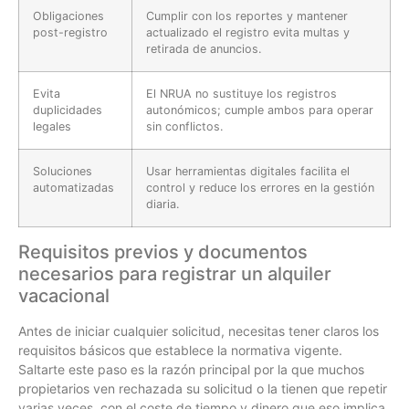
Obligaciones
Cumplir con los reportes y mantener
post-registro
actualizado el registro evita multas y
retirada de anuncios.
Evita
El NRUA no sustituye los registros
duplicidades
autonómicos; cumple ambos para operar
legales
sin conflictos.
Soluciones
Usar herramientas digitales facilita el
automatizadas
control y reduce los errores en la gestión
diaria.
Requisitos previos y documentos
necesarios para registrar un alquiler
vacacional
Antes de iniciar cualquier solicitud, necesitas tener claros los
requisitos básicos que establece la normativa vigente.
Saltarte este paso es la razón principal por la que muchos
propietarios ven rechazada su solicitud o la tienen que repetir
varias veces, con el coste de tiempo y dinero que eso implica.