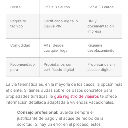
Coste
~27 a 33 euros
~27 a 33 euros
Requisito
Certificado digital o
DNI y
técnico
Cl@ve PIN
documentación
impresa
Comodidad
Alta, desde
Requiere
cualquier lugar
desplazamiento
Recomendado
Propietarios con
Propietarios sin
para
certificado digital
acceso digital
La vía telemática es, en la mayoría de los casos, la opción más
eficiente. Si tienes dudas sobre los pasos concretos para
propiedades turísticas, la
guía registro de viajeros
te ofrece
información detallada adaptada a viviendas vacacionales.
Consejo profesional:
Guarda siempre el
justificante de pago y el acuse de recibo de la
solicitud. Si hay un error en el proceso, estos