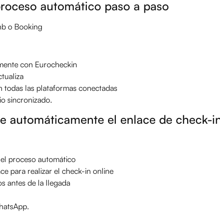
roceso automático paso a paso
nb o Booking
amente con Eurocheckin
ctualiza
n todas las plataformas conectadas
io sincronizado.
e automáticamente el enlace de check-in
 el proceso automático
ce para realizar el check-in online
s antes de la llegada
WhatsApp.