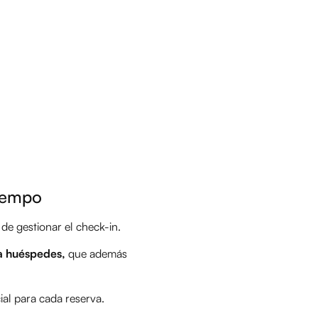
tiempo
de gestionar el check-in.
ra huéspedes,
que además
ial para cada reserva.