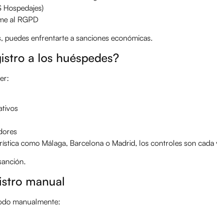
ES Hospedajes)
rme al RGPD
, puedes enfrentarte a sanciones económicas.
istro a los huéspedes?
er:
ativos
dores
urística como Málaga, Barcelona o Madrid, los controles son cada
sanción.
istro manual
todo manualmente: