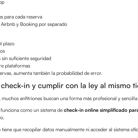
pp
s para cada reserva
n Airbnb y Booking por separado
l plazo
tos
sin suficiente seguridad
re plataformas
rvas, aumenta también la probabilidad de error.
 check-in y cumplir con la ley al mismo 
 muchos anfitriones buscan una forma más profesional y sencilla 
funciona como un sistema de
check-in online simplificado pa
io.
no tiene que recopilar datos manualmente ni acceder al sistema ofic