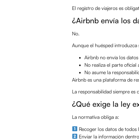
El registro de viajeros es oblig
¿Airbnb envía los d
No.
Aunque el huésped introduzca s
Airbnb no envía los dato
No realiza el parte oficial
No asume la responsabili
Airbnb es una plataforma de res
La responsabilidad siempre es de
¿Qué exige la ley 
La normativa obliga a:
Recoger los datos de todos 
Enviar la información dentro