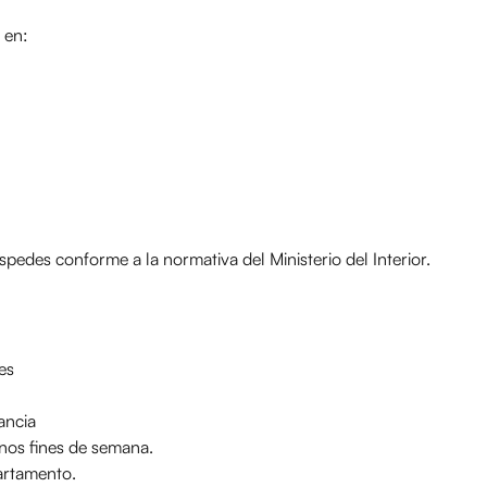
a en:
spedes conforme a la normativa del Ministerio del Interior.
es
ancia
unos fines de semana.
partamento.