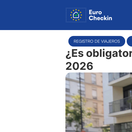
REGISTRO DE VIAJEROS
¿Es obligato
2026