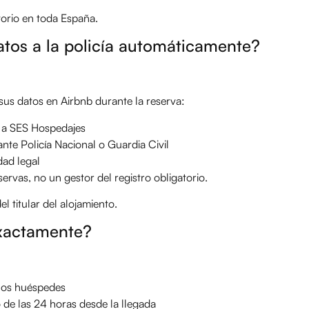
atorio en toda España.
atos a la policía automáticamente?
us datos en Airbnb durante la reserva:
s a SES Hospedajes
 ante Policía Nacional o Guardia Civil
dad legal
ervas, no un gestor del registro obligatorio.
l titular del alojamiento.
exactamente?
los huéspedes
 de las 24 horas desde la llegada