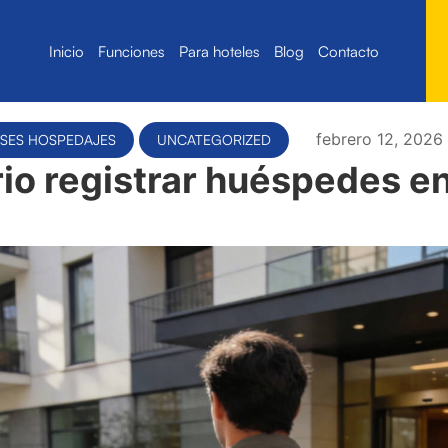
Inicio
Funciones
Para hoteles
Blog
Contacto
febrero 12, 2026
SES HOSPEDAJES
UNCATEGORIZED
rio registrar huéspedes e