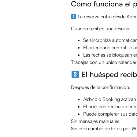
Cómo funciona el p
La reserva entra desde Airb
Cuando recibes una reserva:
Se sincroniza automátic
El calendario central se a
Las fechas se bloquean e
Trabajas con un único calendar
El huésped recib
Después de la confirmación:
Airbnb o Booking activan
El huésped recibe un enla
Puede completar sus dato
Sin mensajes manuales.
Sin intercambio de fotos por 