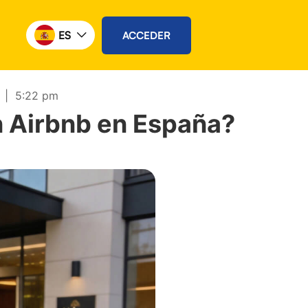
ES
ACCEDER
|
5:22 pm
n Airbnb en España?