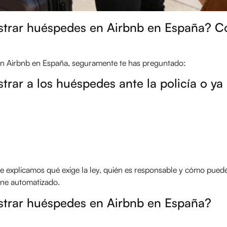
gistrar huéspedes en Airbnb en España? 
ca en Airbnb en España, seguramente te has preguntado:
strar a los huéspedes ante la policía o ya
.
e explicamos qué exige la ley, quién es responsable y cómo puede
ine automatizado.
istrar huéspedes en Airbnb en España?