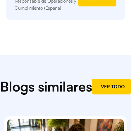
Responsable de Operaciones y
Cumplimiento (España)
Blogs similares
VER TODO