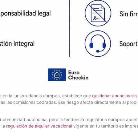
a en la jurisprudencia europea, establece que
gestionar anuncios sin 
as las comisiones cobradas. Ese riesgo afecta directamente al propiet
por comunidad autónoma, pero la tendencia regulatoria europea apun
r la
regulación de alquiler vacacional
vigente en tu territorio es impre