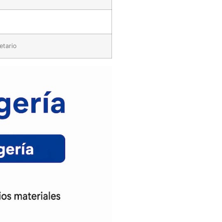
etario