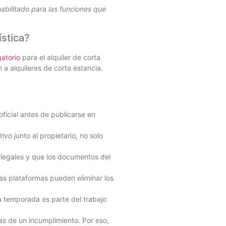
habilitado para las funciones que
stica?
atorio
para el alquiler de corta
 a alquileres de corta estancia.
ficial antes de publicarse en
vo junto al propietario, no solo
s legales y que los documentos del
as plataformas pueden eliminar los
 temporada es parte del trabajo
ias de un incumplimiento. Por eso,