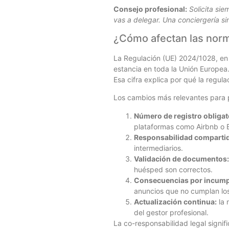
Consejo profesional:
Solicita sie
vas a delegar. Una conciergería si
¿Cómo afectan las norm
La Regulación (UE) 2024/1028, e
estancia en toda la Unión Europea. 
Esa cifra explica por qué la regul
Los cambios más relevantes para p
Número de registro obligat
plataformas como Airbnb o 
Responsabilidad comparti
intermediarios.
Validación de documentos:
huésped son correctos.
Consecuencias por incump
anuncios que no cumplan los
Actualización continua:
la 
del gestor profesional.
La co-responsabilidad legal signif