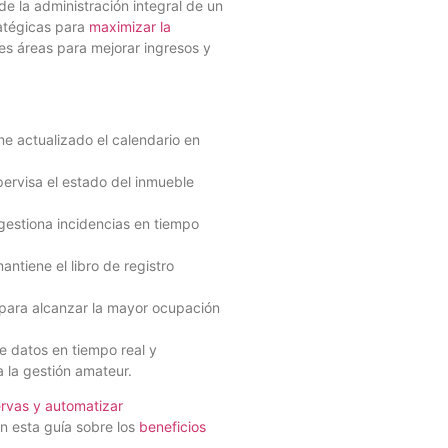
de la administración integral de un
ratégicas para
maximizar la
les áreas para mejorar ingresos y
e actualizado el calendario en
ervisa el estado del inmueble
gestiona incidencias en tiempo
antiene el libro de registro
 para alcanzar la mayor ocupación
e datos en tiempo real y
 la gestión amateur.
ervas y automatizar
n esta guía sobre los
beneficios