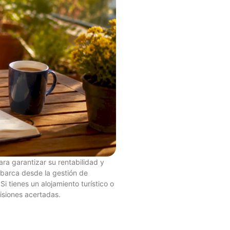
ara garantizar su rentabilidad y
 abarca desde la gestión de
 tienes un alojamiento turístico o
isiones acertadas.