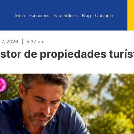
Inicio
Funciones
Para hoteles
Blog
Contacto
o 7, 2026
|
5:37 am
stor de propiedades turís