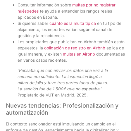
Consultar información sobre
multas por no registrar
huéspedes
te ayuda a entender los rangos reales
aplicados en España.
Si quieres saber
cuánto es la multa típica
en tu tipo de
alojamiento, los importes varían según el canal de
gestión y la reincidencia.
Los propietarios que publicitan en Airbnb también están
expuestos: la
obligación de registro en Airbnb
aplica de
igual manera, y existen
multas en Airbnb
documentadas
en varios casos recientes.
“Pensaba que con enviar los datos una vez a la
semana era suficiente. La inspección llegó a
mitad de julio y tuve tres partes fuera de plazo.
La sanción fue de 1.500€ que no esperaba.”
Propietario de VUT en Madrid, 2025.
Nuevas tendencias: Profesionalización y
automatización
El contexto sancionador está impulsando un cambio en el
enfoque de gestión, especialmente hacia la digitalización y