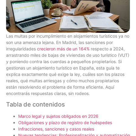
Las multas por incumplimiento en alojamientos turísticos ya no
son una amenaza lejana. En Madrid, las sanciones por
irregularidades
crecieron más de un 164%
respecto a 2024,
arrastrando miles de bajas de viviendas de uso turístico (VUT)
y poniendo contra las cuerdas a pequeños propietarios. Si
gestionas un alojamiento turístico en España, esta guía te
explica exactamente qué exige la ley, cuáles son los plazos
reales, qué multas arriesgas y cómo muchos propietarios
están resolviendo el problema de forma eficiente. Aquí
encontrarás respuestas claras, sin rodeos.
Tabla de contenidos
Marco legal y sujetos obligados en 2026
Obligaciones y plazo de registro de huéspedes
Infracciones, sanciones y casos reales
Nuevas tendencias: Profesionalización y automatización