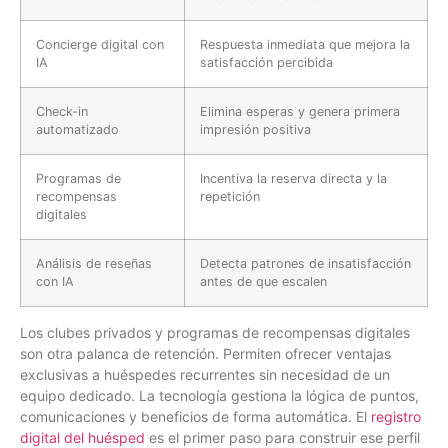
Concierge digital con
Respuesta inmediata que mejora la
IA
satisfacción percibida
Check-in
Elimina esperas y genera primera
automatizado
impresión positiva
Programas de
Incentiva la reserva directa y la
recompensas
repetición
digitales
Análisis de reseñas
Detecta patrones de insatisfacción
con IA
antes de que escalen
Los clubes privados y programas de recompensas digitales
son otra palanca de retención. Permiten ofrecer ventajas
exclusivas a huéspedes recurrentes sin necesidad de un
equipo dedicado. La tecnología gestiona la lógica de puntos,
comunicaciones y beneficios de forma automática. El
registro
digital del huésped
es el primer paso para construir ese perfil