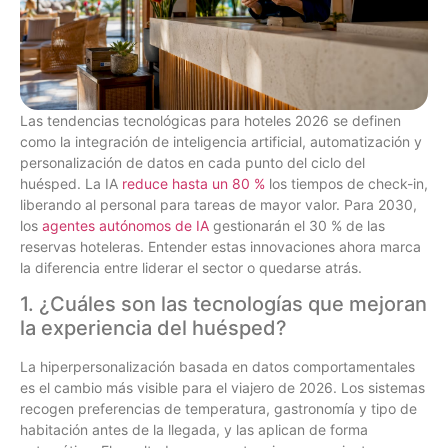
Las tendencias tecnológicas para hoteles 2026 se definen
como la integración de inteligencia artificial, automatización y
personalización de datos en cada punto del ciclo del
huésped. La IA
reduce hasta un 80 %
los tiempos de check-in,
liberando al personal para tareas de mayor valor. Para 2030,
los
agentes autónomos de IA
gestionarán el 30 % de las
reservas hoteleras. Entender estas innovaciones ahora marca
la diferencia entre liderar el sector o quedarse atrás.
1. ¿Cuáles son las tecnologías que mejoran
la experiencia del huésped?
La hiperpersonalización basada en datos comportamentales
es el cambio más visible para el viajero de 2026. Los sistemas
recogen preferencias de temperatura, gastronomía y tipo de
habitación antes de la llegada, y las aplican de forma