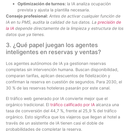
Optimización de turnos:
la IA analiza ocupación
prevista y ajusta la plantilla necesaria.
Consejo profesional:
Antes de activar cualquier función de
IA en tu PMS, audita la calidad de tus datos. La
precisión de
la IA
depende directamente de la limpieza y estructura de los
datos que ya tienes.
3. ¿Qué papel juegan los agentes
inteligentes en reservas y ventas?
Los agentes autónomos de IA ya gestionan reservas
completas sin intervención humana. Buscan disponibilidad,
comparan tarifas, aplican descuentos de fidelización y
confirman la reserva en cuestión de segundos. Para 2030, el
30 % de las reservas hoteleras pasarán por este canal.
El tráfico web generado por IA convierte mejor que el
orgánico tradicional. El
tráfico calificado por IA
alcanza una
tasa de conversión del 44,7 %, frente al 25,9 % del tráfico
orgánico. Esto significa que los viajeros que llegan al hotel a
través de un asistente de IA tienen casi el doble de
probabilidades de completar la reserva.