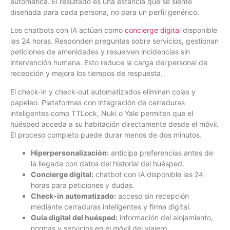
automática. El resultado es una estancia que se siente
diseñada para cada persona, no para un perfil genérico.
Los chatbots con IA actúan como
concierge digital
disponible
las 24 horas. Responden preguntas sobre servicios, gestionan
peticiones de amenidades y resuelven incidencias sin
intervención humana. Esto reduce la carga del personal de
recepción y mejora los tiempos de respuesta.
El check-in y check-out automatizados eliminan colas y
papeleo. Plataformas con integración de cerraduras
inteligentes como TTLock, Nuki o Yale permiten que el
huésped acceda a su habitación directamente desde el móvil.
El proceso completo puede durar menos de dos minutos.
Hiperpersonalización:
anticipa preferencias antes de
la llegada con datos del historial del huésped.
Concierge digital:
chatbot con IA disponible las 24
horas para peticiones y dudas.
Check-in automatizado:
acceso sin recepción
mediante cerraduras inteligentes y firma digital.
Guía digital del huésped:
información del alojamiento,
normas y servicios en el móvil del viajero.