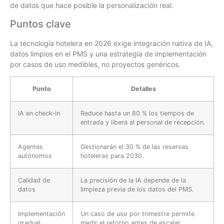
de datos que hace posible la personalización real.
Puntos clave
La tecnología hotelera en 2026 exige integración nativa de IA,
datos limpios en el PMS y una estrategia de implementación
por casos de uso medibles, no proyectos genéricos.
Punto
Detalles
IA en check-in
Reduce hasta un 80 % los tiempos de
entrada y libera al personal de recepción.
Agentes
Gestionarán el 30 % de las reservas
autónomos
hoteleras para 2030.
Calidad de
La precisión de la IA depende de la
datos
limpieza previa de los datos del PMS.
Implementación
Un caso de uso por trimestre permite
gradual
medir el retorno antes de escalar.