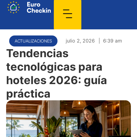
julio 2, 2026
|
6:39 am
ACTUALIZACIONES
Tendencias
tecnológicas para
hoteles 2026: guía
práctica