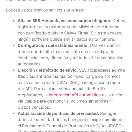
Los requisitos previos son los siguientes:
Alta en SES.Hospedajes como sujeto obligado.
Debes
registrarte en la plataforma del Ministerio del Interior
con certificado digital o Cl@ve Firma. Sin este acceso,
ningún software puede enviar datos en tu nombre.
Configuración del establecimiento.
Una vez dentro,
debes dar de alta tu alojamiento con su código de
establecimiento, dirección y métodos de comunicación
autorizados.
Elección del método de envío.
SES.Hospedajes admite
tres vías: entrada manual por web, carga de archivos
masivos en formato CSV o XML, e integración directa
por API. Para alojamientos con más de 5 o 10
propiedades, la
integración API automática
es la única
vía viable para gestionar el volumen sin errores ni
plazos vencidos.
Actualización de políticas de privacidad.
Recoger
datos de identidad de los huéspedes exige cumplir con
el Reglamento General de Protección de Datos (RGPD).
Tu política de privacidad debe especificar qué datos se