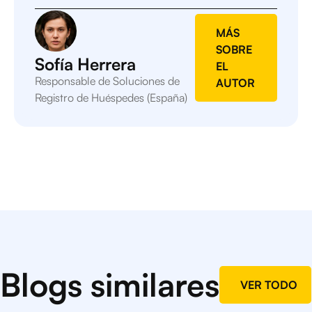
MÁS
SOBRE
Sofía Herrera
EL
Responsable de Soluciones de
AUTOR
Registro de Huéspedes (España)
Blogs similares
VER TODO