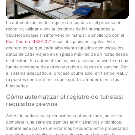
La automatización del registro de turistas es el proceso de
recopilar, validar y enviar los datos de los huéspedes a
SES.Hospedajes sin intervención manual, cumpliendo con el
Real Decreto 933/2021
y sus obligaciones legales. Este
decreto exige que cada alojamiento turístico comunique los
datos de cada viajero en un plazo máximo de 24 horas desde
el check-in. Sin automatización, ese plazo se convierte en una
fuente constante de estrés operativo y riesgo de sanción. Con
el sistema adecuado, el proceso ocurre solo, en tiempo real, y
tú puedes centrarte en lo que importa: atender bien a tus
huéspedes.
Cómo automatizar el registro de turistas:
requisitos previos
Antes de activar cualquier sistema automatizado, necesitas
completar una serie de trámites administrativos y técnicos.
Saltarte este paso es el error más frecuente entre propietarios
que intentan digitalizar su operativa sin una base sólida.