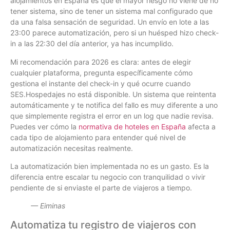
alojamientos en España es que el mayor riesgo no viene de no
tener sistema, sino de tener un sistema mal configurado que
da una falsa sensación de seguridad. Un envío en lote a las
23:00 parece automatización, pero si un huésped hizo check-
in a las 22:30 del día anterior, ya has incumplido.
Mi recomendación para 2026 es clara: antes de elegir
cualquier plataforma, pregunta específicamente cómo
gestiona el instante del check-in y qué ocurre cuando
SES.Hospedajes no está disponible. Un sistema que reintenta
automáticamente y te notifica del fallo es muy diferente a uno
que simplemente registra el error en un log que nadie revisa.
Puedes ver cómo la
normativa de hoteles en España
afecta a
cada tipo de alojamiento para entender qué nivel de
automatización necesitas realmente.
La automatización bien implementada no es un gasto. Es la
diferencia entre escalar tu negocio con tranquilidad o vivir
pendiente de si enviaste el parte de viajeros a tiempo.
— Eiminas
Automatiza tu registro de viajeros con