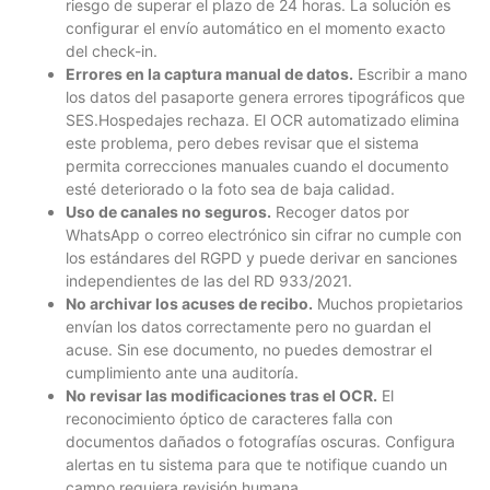
riesgo de superar el plazo de 24 horas. La solución es
configurar el envío automático en el momento exacto
del check-in.
Errores en la captura manual de datos.
Escribir a mano
los datos del pasaporte genera errores tipográficos que
SES.Hospedajes rechaza. El OCR automatizado elimina
este problema, pero debes revisar que el sistema
permita correcciones manuales cuando el documento
esté deteriorado o la foto sea de baja calidad.
Uso de canales no seguros.
Recoger datos por
WhatsApp o correo electrónico sin cifrar no cumple con
los estándares del RGPD y puede derivar en sanciones
independientes de las del RD 933/2021.
No archivar los acuses de recibo.
Muchos propietarios
envían los datos correctamente pero no guardan el
acuse. Sin ese documento, no puedes demostrar el
cumplimiento ante una auditoría.
No revisar las modificaciones tras el OCR.
El
reconocimiento óptico de caracteres falla con
documentos dañados o fotografías oscuras. Configura
alertas en tu sistema para que te notifique cuando un
campo requiera revisión humana.