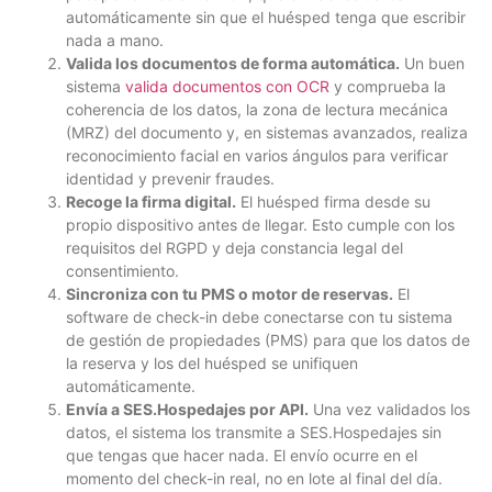
automáticamente sin que el huésped tenga que escribir
nada a mano.
Valida los documentos de forma automática.
Un buen
sistema
valida documentos con OCR
y comprueba la
coherencia de los datos, la zona de lectura mecánica
(MRZ) del documento y, en sistemas avanzados, realiza
reconocimiento facial en varios ángulos para verificar
identidad y prevenir fraudes.
Recoge la firma digital.
El huésped firma desde su
propio dispositivo antes de llegar. Esto cumple con los
requisitos del RGPD y deja constancia legal del
consentimiento.
Sincroniza con tu PMS o motor de reservas.
El
software de check-in debe conectarse con tu sistema
de gestión de propiedades (PMS) para que los datos de
la reserva y los del huésped se unifiquen
automáticamente.
Envía a SES.Hospedajes por API.
Una vez validados los
datos, el sistema los transmite a SES.Hospedajes sin
que tengas que hacer nada. El envío ocurre en el
momento del check-in real, no en lote al final del día.