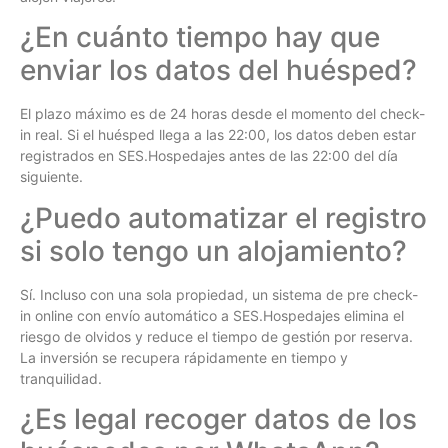
¿En cuánto tiempo hay que
enviar los datos del huésped?
El plazo máximo es de 24 horas desde el momento del check-
in real. Si el huésped llega a las 22:00, los datos deben estar
registrados en SES.Hospedajes antes de las 22:00 del día
siguiente.
¿Puedo automatizar el registro
si solo tengo un alojamiento?
Sí. Incluso con una sola propiedad, un sistema de pre check-
in online con envío automático a SES.Hospedajes elimina el
riesgo de olvidos y reduce el tiempo de gestión por reserva.
La inversión se recupera rápidamente en tiempo y
tranquilidad.
¿Es legal recoger datos de los