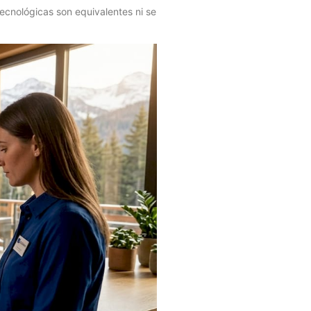
 tecnológicas son equivalentes ni se