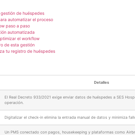
e gestión de huéspedes
ara automatizar el proceso
ow paso a paso
stión automatizada
ptimizar el workflow
ro de esta gestión
a tu registro de huéspedes
Detalles
El Real Decreto 933/2021 exige enviar datos de huéspedes a SES Hospe
operación.
Digitalizar el check-in elimina la entrada manual de datos y minimiza fall
Un PMS conectado con pagos, housekeeping y plataformas como Airbnb 