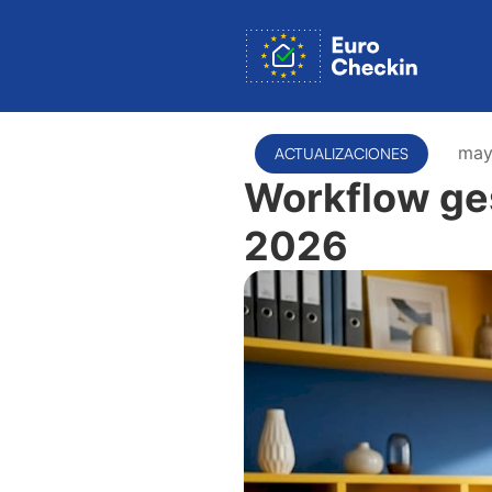
may
ACTUALIZACIONES
Workflow ges
2026