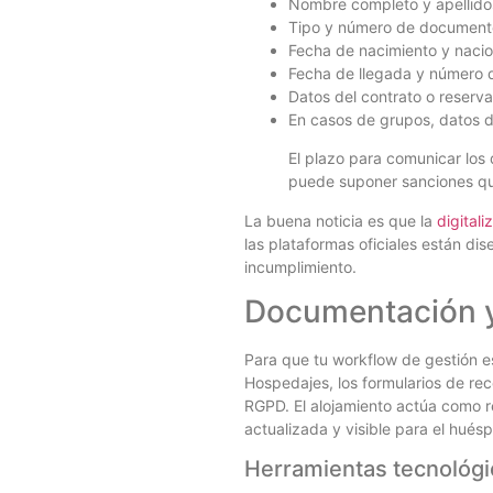
Nombre completo y apellido
Tipo y número de document
Fecha de nacimiento y nacio
Fecha de llegada y número 
Datos del contrato o reserv
En casos de grupos, datos d
El plazo para comunicar los
puede suponer sanciones que
La buena noticia es que la
digital
las plataformas oficiales están di
incumplimiento.
Documentación y
Para que tu workflow de gestión e
Hospedajes, los formularios de rec
RGPD. El alojamiento actúa como r
actualizada y visible para el hués
Herramientas tecnológi