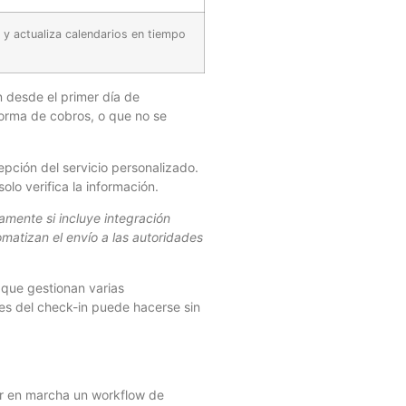
 y actualiza calendarios en tiempo
n desde el primer día de
forma de cobros, o que no se
pción del servicio personalizado.
olo verifica la información.
amente si incluye integración
atizan el envío a las autoridades
 que gestionan varias
tes del check-in puede hacerse sin
er en marcha un workflow de