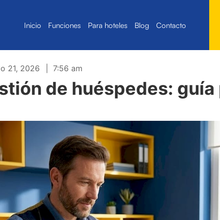
Inicio
Funciones
Para hoteles
Blog
Contacto
o 21, 2026
|
7:56 am
tión de huéspedes: guía 