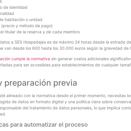
s
o de identidad
nalidad
de habitación o unidad
a (precio y método de pago)
el titular de la reserva y de cada miembro
 datos a SES Hospedajes es de máximo 24 horas desde la entrada de
 van desde los 600 hasta los 30.000 euros según la gravedad de la
ización cumple la normativa
sin generar costos adicionales significati
señadas para ser accesibles para establecimientos de cualquier tamañ
 preparación previa
sté alineado con la normativa desde el primer momento, necesitas t
ogida de datos en formato digital y una política clara sobre conserv
esponsable del tratamiento de datos personales, lo que implica conta
ped.
cas para automatizar el proceso