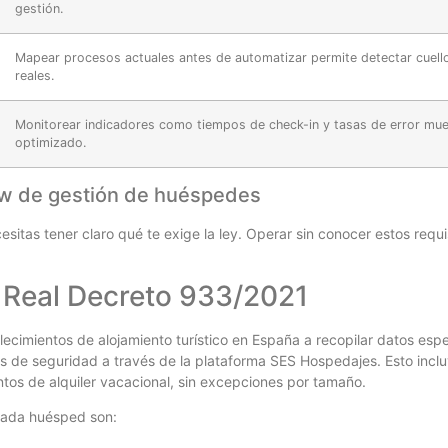
gestión.
Mapear procesos actuales antes de automatizar permite detectar cuello
reales.
Monitorear indicadores como tiempos de check-in y tasas de error mues
optimizado.
ow de gestión de huéspedes
esitas tener claro qué te exige la ley. Operar sin conocer estos requi
 Real Decreto 933/2021
blecimientos de alojamiento turístico en España a recopilar datos esp
zas de seguridad a través de la plataforma SES Hospedajes. Esto incl
entos de alquiler vacacional, sin excepciones por tamaño.
cada huésped son: