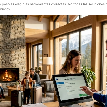
te paso es elegir las herramientas correctas. No todas las soluciones
miento.