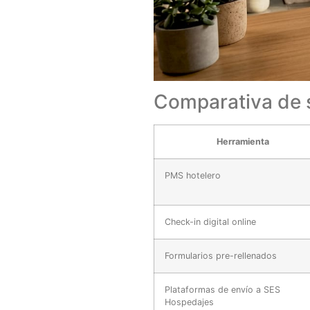
Comparativa de 
Herramienta
PMS hotelero
Check-in digital online
Formularios pre-rellenados
Plataformas de envío a SES
Hospedajes