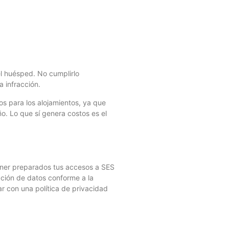
l huésped. No cumplirlo
 infracción.
vos para los alojamientos, ya que
o. Lo que sí genera costos es el
ener preparados tus accesos a SES
ación de datos conforme a la
r con una política de privacidad