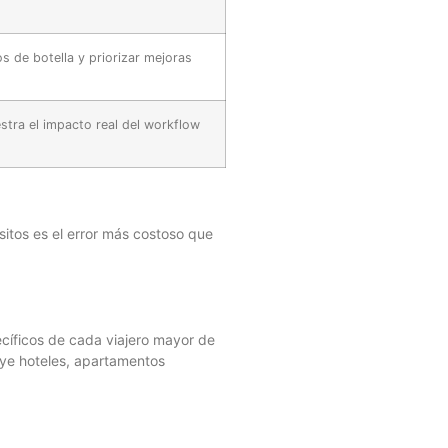
s de botella y priorizar mejoras
tra el impacto real del workflow
sitos es el error más costoso que
ecíficos de cada viajero mayor de
uye hoteles, apartamentos