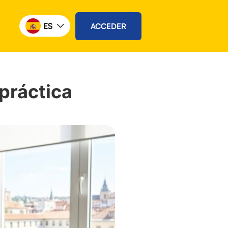
ES
ACCEDER
práctica