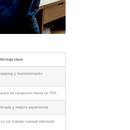
Ventaja clave
keeping y mantenimiento
pera en recepción hasta un 70%
ntrada y mejora experiencia
o sin trabajo manual adicional