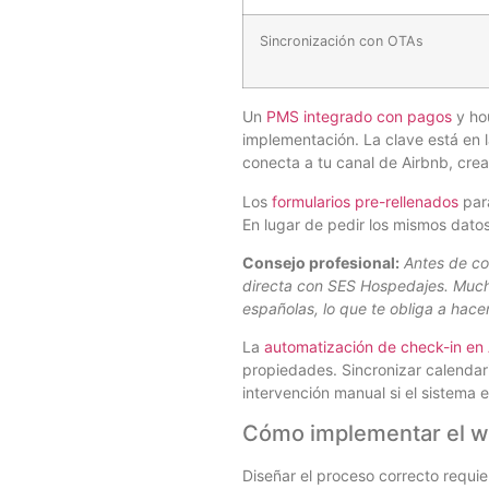
Sincronización con OTAs
Un
PMS integrado con pagos
y hou
implementación. La clave está en 
conecta a tu canal de Airbnb, cre
Los
formularios pre-rellenados
para
En lugar de pedir los mismos datos 
Consejo profesional:
Antes de co
directa con SES Hospedajes. Much
españolas, lo que te obliga a hac
La
automatización de check-in en
propiedades. Sincronizar calendar
intervención manual si el sistema 
Cómo implementar el w
Diseñar el proceso correcto requi