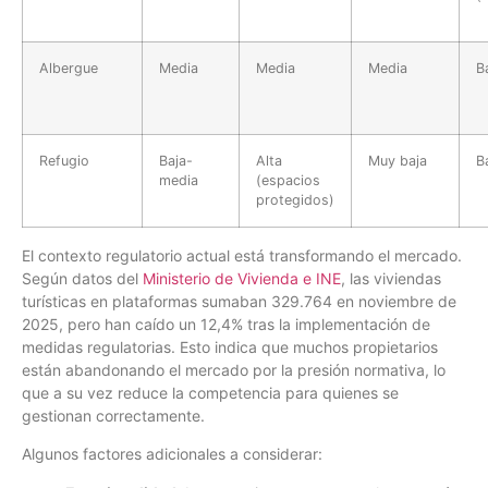
Albergue
Media
Media
Media
B
Refugio
Baja-
Alta
Muy baja
B
media
(espacios
protegidos)
El contexto regulatorio actual está transformando el mercado.
Según datos del
Ministerio de Vivienda e INE
, las viviendas
turísticas en plataformas sumaban 329.764 en noviembre de
2025, pero han caído un 12,4% tras la implementación de
medidas regulatorias. Esto indica que muchos propietarios
están abandonando el mercado por la presión normativa, lo
que a su vez reduce la competencia para quienes se
gestionan correctamente.
Algunos factores adicionales a considerar: