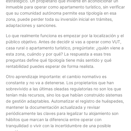
estratégico. Un propietario que invierte en acondicionar un
inmueble para operar como apartamento turístico, sin verificar
que su comunidad autónoma permite esa tipología en esa
zona, puede perder toda su inversión inicial en trámites,
adaptaciones y sanciones.
Lo que realmente funciona es empezar por la localización y el
público objetivo. Antes de decidir si vas a operar como VUT,
casa rural o apartamento turístico, pregúntate: ¿quién viene a
esta zona, cuándo y por qué? La respuesta a esas tres
preguntas define qué tipología tiene más sentido y qué
rentabilidad puedes esperar de forma realista.
Otro aprendizaje importante: el cambio normativo es
constante y no va a detenerse. Los propietarios que han
sobrevivido a las últimas oleadas regulatorias no son los que
tenían más recursos, sino los que habían construido sistemas
de gestión adaptables. Automatizar el registro de huéspedes,
mantener la documentación actualizada y revisar
periódicamente las claves para legalizar tu alojamiento son
hábitos que marcan la diferencia entre operar con
tranquilidad o vivir con la incertidumbre de una posible