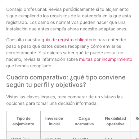
Consejo profesional: Revisa periódicamente si tu alojamiento
sigue cumpliendo los requisitos de la categoría en la que está
registrado. Los cambios normativos pueden hacer que una
instalación que antes cumplía ahora necesite adaptaciones.
Consulta nuestra
guía de registro obligatorio
para entender
paso a paso qué datos debes recopilar y cómo enviarlos
correctamente. Y si quieres saber qué te puede costar no
hacerlo, revisa la información sobre
multas por incumplimiento
que hemos recopilado.
Cuadro comparativo: ¿qué tipo conviene
según tu perfil y objetivos?
Vistas las claves legales, toca comparar de un vistazo las
opciones para tomar una decisión informada.
Tipo de
Inversión
Carga
Flexibilidad
R
alojamiento
inicial
normativa
operativa