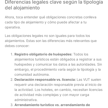
Diferencias legales clave según la tipología
del alojamiento
Ahora, toca entender qué obligaciones concretas conlleva
cada tipo de alojamiento y cómo puede afectar a tu
operativa.
Las obligaciones legales no son iguales para todos los
alojamientos. Estas son las diferencias más relevantes que
debes conocer:
Registro obligatorio de huéspedes:
Todos los
alojamientos turísticos están obligados a registrar a sus
huéspedes y comunicar los datos a las autoridades. Sin
embargo, el procedimiento varía según la tipología y la
comunidad autónoma.
Declaración responsable vs. licencia:
Las VUT suelen
requerir una declaración responsable previa al inicio de
la actividad. Los hoteles, en cambio, necesitan licencias
de actividad más complejas y con mayor carga
administrativa.
Arrendamiento turístico vs. arrendamiento de