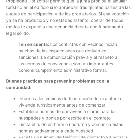
Propiedad Horizontal permite que la junta prohíba el alquiler
turístico en el edificio si lo aprueban tres quintas partes de las
cuotas de participación y de los propietarios. Si esa votación
ya se ha producido y no estabas al tanto, operar de todos
modos te expone a una denuncia directa con fundamento
legal sólido.
Ten en cuenta:
Los conflictos con vecinos inician
muchas de las inspecciones que derivan en
sanciones. La comunicación previa y el respeto a
las normas de convivencia son tan importantes
como el cumplimiento administrativo formal.
Buenas prácticas para prevenir problemas con la
comunidad:
Informa a los vecinos de tu intención de explotar la
vivienda turísticamente antes de comenzar
Establece normas de convivencia claras para los
huéspedes y ponlas por escrito en el contrato
Limita el ruido en horario nocturno y comunica estas
normas activamente a cada huésped
Facilita un número de teléfono de contacto 24 horas a