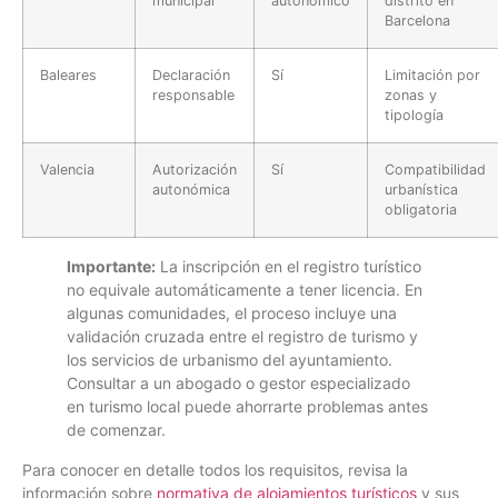
municipal
autonómico
distrito en
Barcelona
Baleares
Declaración
Sí
Limitación por
responsable
zonas y
tipología
Valencia
Autorización
Sí
Compatibilidad
autonómica
urbanística
obligatoria
Importante:
La inscripción en el registro turístico
no equivale automáticamente a tener licencia. En
algunas comunidades, el proceso incluye una
validación cruzada entre el registro de turismo y
los servicios de urbanismo del ayuntamiento.
Consultar a un abogado o gestor especializado
en turismo local puede ahorrarte problemas antes
de comenzar.
Para conocer en detalle todos los requisitos, revisa la
información sobre
normativa de alojamientos turísticos
y sus