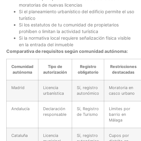
moratorias de nuevas licencias
Si el planeamiento urbanístico del edificio permite el uso
turístico
Si los estatutos de tu comunidad de propietarios
prohíben o limitan la actividad turística
Si la normativa local requiere señalización física visible
en la entrada del inmueble
Comparativa de requisitos según comunidad autónoma:
Comunidad
Tipo de
Registro
Restricciones
autónoma
autorización
obligatorio
destacadas
Madrid
Licencia
Sí, registro
Moratoria en
urbanística
autonómico
casco urbano
Andalucía
Declaración
Sí, Registro
Límites por
responsable
de Turismo
barrio en
Málaga
Cataluña
Licencia
Sí, registro
Cupos por