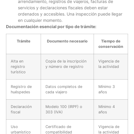
arrendamiento, registros de viajeros, facturas de
servicios y declaraciones fiscales deben estar
ordenados y accesibles. Una inspección puede llegar
en cualquier momento.
Documentación esencial por tipo de trámite:
Trámite
Documento necesario
Tiempo de
conservación
Alta en
Copia de la inscripción
Vigencia de
registro
y número de registro
la actividad
turístico
Registro de
Datos completos de
Mínimo 3
huéspedes
cada viajero
años
Declaración
Modelo 100 (IRPF) o
Mínimo 4
fiscal
303 (IVA)
años
Uso
Certificado de
Vigencia de
urbanístico
compatibilidad
la actividad