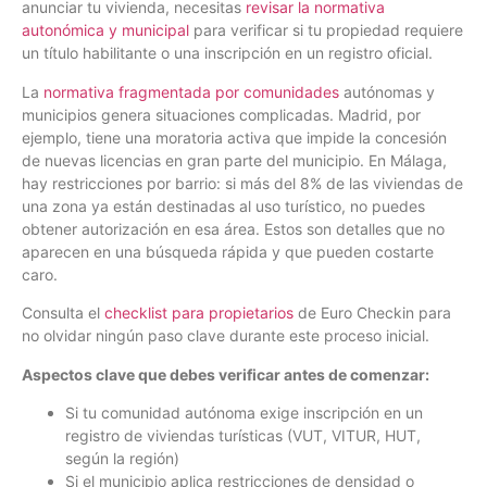
anunciar tu vivienda, necesitas
revisar la normativa
autonómica y municipal
para verificar si tu propiedad requiere
un título habilitante o una inscripción en un registro oficial.
La
normativa fragmentada por comunidades
autónomas y
municipios genera situaciones complicadas. Madrid, por
ejemplo, tiene una moratoria activa que impide la concesión
de nuevas licencias en gran parte del municipio. En Málaga,
hay restricciones por barrio: si más del 8% de las viviendas de
una zona ya están destinadas al uso turístico, no puedes
obtener autorización en esa área. Estos son detalles que no
aparecen en una búsqueda rápida y que pueden costarte
caro.
Consulta el
checklist para propietarios
de Euro Checkin para
no olvidar ningún paso clave durante este proceso inicial.
Aspectos clave que debes verificar antes de comenzar:
Si tu comunidad autónoma exige inscripción en un
registro de viviendas turísticas (VUT, VITUR, HUT,
según la región)
Si el municipio aplica restricciones de densidad o