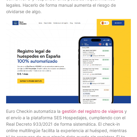
legales. Hacerlo de forma manual aumenta el riesgo de
olvidarse de algo.
Euro Checkin automatiza la
gestión del registro de viajeros
y
el envío a la plataforma SES Hospedajes, cumpliendo con el
Real Decreto 933/2021 de forma sistemática. El check-in
online multilingüe facilita la experiencia al huésped, mientras
tú te aseguras de que ningún dato queda sin registrar. Si te