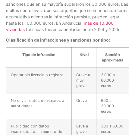
sanciones que en su mayoría superaron los 30.000 euros. Las
multas coercitivas, que son aquellas que se imponen de forma
acumulativa mientras la infracción persiste, pueden llegar
hasta los 100.000 euros. En Andalucía,
más de 10.300
viviendas
turísticas fueron canceladas entre 2024 y 2025.
Clasificación de infracciones y sanciones por tipo:
Tipo de infracción
Nivel
Sanción
aproximada
Operar sin licencia o registro
Grave a
3.000 a
muy
60.000
grave
euros
No enviar datos de viajeros a
Grave
600 a
autoridades
30.000
euros
Publicidad con datos
Leve a
300 a 6.000
incorrectos o sin número de
grave
euros