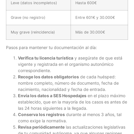
Leve (datos incompletos)
Hasta 600€
Grave (no registro)
Entre 601€ y 30.000€
Muy grave (reincidencia)
Más de 30.000€
Pasos para mantener tu documentación al día:
Verifica tu licencia turística
y asegúrate de que está
vigente y registrada en el organismo autonómico
correspondiente.
Recoge los datos obligatorios
de cada huésped:
nombre completo, número de documento, fecha de
nacimiento, nacionalidad y fecha de entrada.
Envía los datos a SES Hospedajes
en el plazo máximo
establecido, que en la mayoría de los casos es antes de
las 24 horas siguientes a la llegada.
Conserva los registros
durante al menos 3 años, tal
como exige la normativa.
Revisa periódicamente
las actualizaciones legislativas
de tu comunidad autónoma, ya que algunas regiones