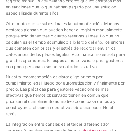
registro manual, o acumulando errores que les costaron más
en sanciones que lo que habrían pagado por una solución
especializada durante años.
Otro punto que se subestima es la automatización. Muchos
gestores piensan que pueden hacer el registro manualmente
porque solo tienen tres o cuatro reservas al mes. Lo que no
calculan es el tiempo acumulado a lo largo del año, los errores
que cometen con prisas y el estrés de recordar enviar los
datos antes de los plazos legales. Automatizar no es solo para
grandes operadores. Es especialmente valioso para gestores
con poco personal o sin personal administrativo.
Nuestra recomendación es clara: elige primero por
cumplimiento legal, luego por automatización y finalmente por
precio. Las prácticas para gestores vacacionales más
efectivas que hemos observado tienen en común que
priorizan el cumplimiento normativo como base de todo y
construyen la eficiencia operativa sobre esa base. No al
revés.
La integración entre canales es el tercer diferenciador
decisivo. Si recibes reservas de Airbnb,
Booking.com
y tu