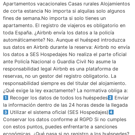
Apartamentos vacacionales Casas rurales Alojamientos
de corta estancia No importa si alquilas solo algunos
fines de semana.No importa si solo tienes un
apartamento. El registro de viajeros es obligatorio en
toda España. ¿Airbnb envía los datos a la policía
automáticamente? No. Aunque el huésped introduzca
sus datos en Airbnb durante la reserva: Airbnb no envía
los datos a SES Hospedajes No realiza el parte oficial
ante Policía Nacional o Guardia Civil No asume la
responsabilidad legal Airbnb es una plataforma de
reservas, no un gestor del registro obligatorio. La
responsabilidad siempre es del titular del alojamiento.
¿Qué exige la ley exactamente? La normativa obliga a:
Recoger los datos de todos los huéspedes
Enviar
la información dentro de las 24 horas desde la llegada
Utilizar el sistema oficial (SES Hospedajes)
Conservar los datos conforme al RGPD Si no cumples
con estos puntos, puedes enfrentarte a sanciones
económicas. ¿Qué pasa si no registro a los huéspedes?