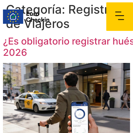
Categoría:
Registro
de Viajeros
¿Es obligatorio registrar hu
2026